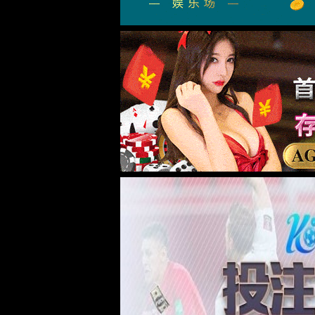
主办：galaxy银河官
建议使用IE8.0以上
陕ICP备12009282号
网
陕公网安备61030