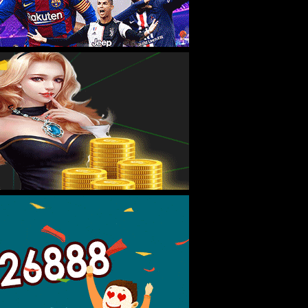
采购公告
2025-11-04
保护测评服务项目询价...
2025-10-30
2025-05-30
告
2025-05-06
2025-04-21
2024-06-04
结果公告
2024-01-30
性谈判公告
2024-01-23
2023-12-29
告
2023-12-20