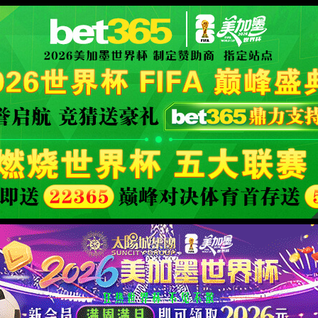
登录
注册
繁體版
审计动态
政策法规
政民互动
galaxy集团
视频会议室音、视频系统设施改造项目采购调研公告