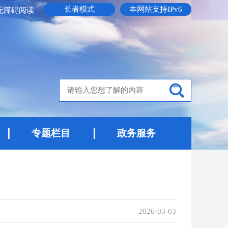
长者模式
本网站支持IPv6
无障碍阅读
专题栏目
政务服务
2026-03-03